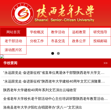
网站首页
学校概况
教学活动
远程教育
研究指导
老干部活动
分校工作
市县交流
政务公开
投稿邮箱
滚动图片区
学校要闻
>>
“永远跟党走·奋进新征程”省直单位离退休干部暨陕西老年大学文艺演出隆重举行
“永远跟党走·奋进新征程”陕西老年大学建校40周年文艺汇演隆重举行
陕西老年大学建校40周年系列文艺演出云端收官
全省老年大学校长老干部活动中心主任培训班​​​​​暨陕西老年教育活动高质量发展座谈会在西安举办
洛南县老年大学夕阳红合唱团举办“庆八一”文艺演出