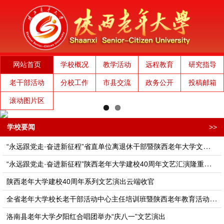
网站首页
学校概况
教学活动
远程教育
研究指导
老干部活动
分校工作
市县交流
政务公开
投稿邮箱
滚动图片区
学校要闻
>>
“永远跟党走·奋进新征程”省直单位离退休干部暨陕西老年大学文艺演出隆重举行
“永远跟党走·奋进新征程”陕西老年大学建校40周年文艺汇演隆重举行
陕西老年大学建校40周年系列文艺演出云端收官
全省老年大学校长老干部活动中心主任培训班​​​​​暨陕西老年教育活动高质量发展座谈会在西安举办
洛南县老年大学夕阳红合唱团举办“庆八一”文艺演出